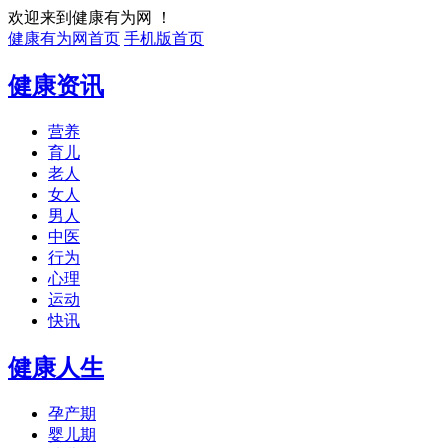
欢迎来到健康有为网 ！
健康有为网首页
手机版首页
健康资讯
营养
育儿
老人
女人
男人
中医
行为
心理
运动
快讯
健康人生
孕产期
婴儿期