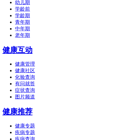
幼儿期
学龄前
学龄期
青年期
中年期
老年期
健康互动
健康管理
健康社区
化验查询
有问就答
症状查询
图片频道
健康推荐
健康专题
疾病专题
疾病查询