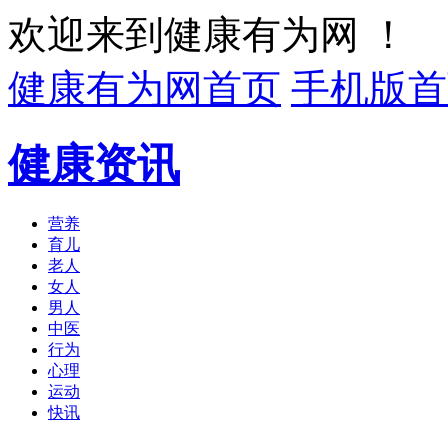
欢迎来到健康有为网 ！
健康有为网首页
手机版首
健康资讯
营养
育儿
老人
女人
男人
中医
行为
心理
运动
快讯