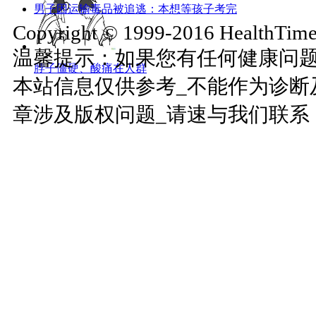
男子因运输毒品被追逃：本想等孩子考完
Copyright © 1999-2016 HealthTimes
温馨提示：如果您有任何健康问
脖子僵硬、酸痛在人群
本站信息仅供参考_不能作为诊断
章涉及版权问题_请速与我们联系