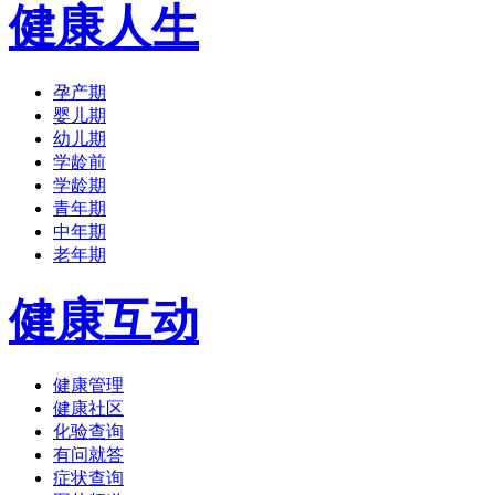
健康人生
孕产期
婴儿期
幼儿期
学龄前
学龄期
青年期
中年期
老年期
健康互动
健康管理
健康社区
化验查询
有问就答
症状查询