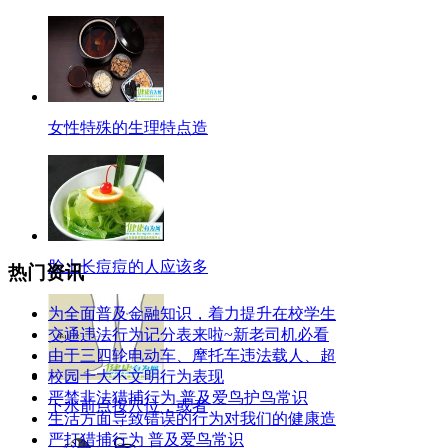
女性特殊的生理特点造
脸上长痘痘的人应该多
热门资讯
为全面普及金融知识，着力提升在校学生
交通违法行为记分表来啦~新老司机必看
由于三四轮电动车、摩托车违法载人、超
校园十大不文明行为表现
严禁非法猎捕行为 普及爱鸟护鸟常识
下水前点按穴位，或者
生活方面导致错误的行为对我们的健康造
严打猎捕行为 普及爱鸟常识