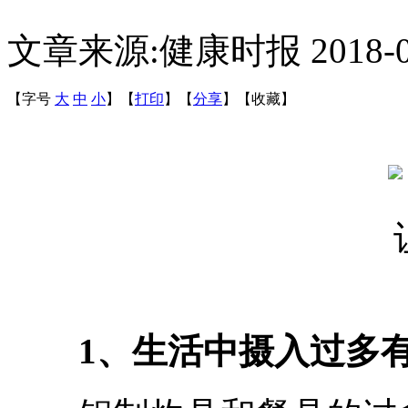
文章来源:健康时报
2018-
【字号
大
中
小
】
【
打印
】
【
分享
】
【
收藏
】
1、生活中摄入过多有