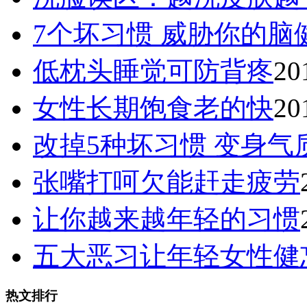
7个坏习惯 威胁你的脑
低枕头睡觉可防背疼
20
女性长期饱食老的快
20
改掉5种坏习惯 变身气
张嘴打呵欠能赶走疲劳
让你越来越年轻的习惯
五大恶习让年轻女性健
热文排行