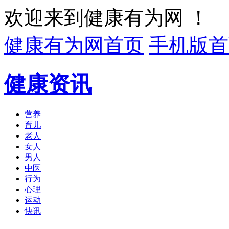
欢迎来到健康有为网 ！
健康有为网首页
手机版首
健康资讯
营养
育儿
老人
女人
男人
中医
行为
心理
运动
快讯