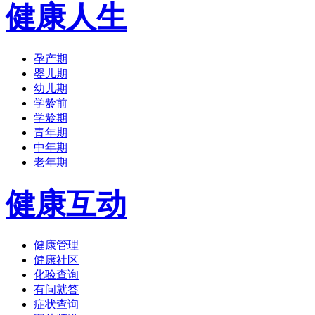
健康人生
孕产期
婴儿期
幼儿期
学龄前
学龄期
青年期
中年期
老年期
健康互动
健康管理
健康社区
化验查询
有问就答
症状查询