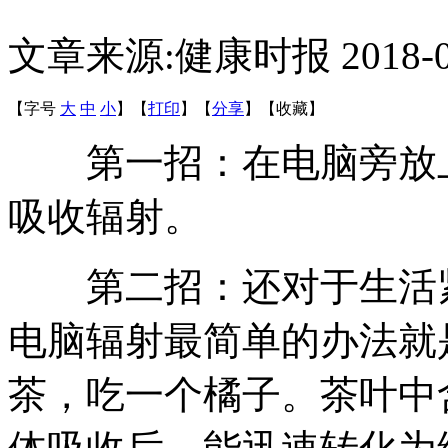
文章来源:健康时报
2018-
【字号
大
中
小
】
【
打印
】
【
分享
】
【
收藏
】
第一招：在电脑旁放上
吸收辐射。
第二招：还对于生活紧
电脑辐射最简单的办法就
茶，吃一个橘子。茶叶中