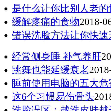
是什么让你比别人老的
缓解疼痛的食物
2018-0
错误洗脸方法让你快速
经常侧身睡 补气养肝
20
跳舞也能延缓衰老
2018
睡前使用电脑的五大危
这6个习惯易伤骨头
201
洗脸误区：越洗皮肤越