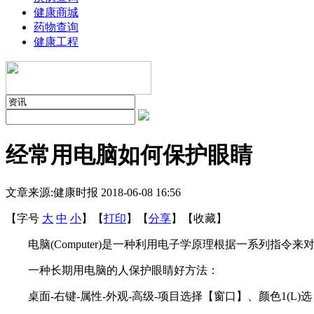
健康商城
药物查询
健康工程
经常用电脑如何保护眼睛
文章来源:健康时报
2018-06-08 16:56
【字号
大
中
小
】
【
打印
】
【
分享
】
【
收藏
】
电脑(Computer)是一种利用电子学原理根据一系列指令
一种长期用电脑的人保护眼睛好方法：
桌面-右键-属性-外观-高级-项目选择【窗口】、颜色1(L)