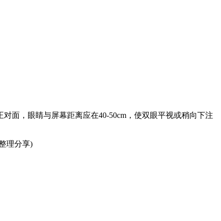
，眼睛与屏幕距离应在40-50cm，使双眼平视或稍向下注
整理分享)