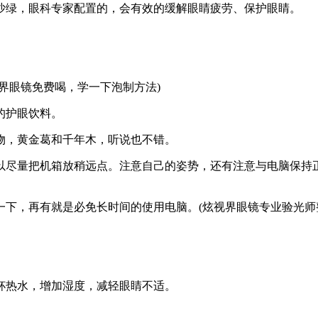
绿，眼科专家配置的，会有效的缓解眼睛疲劳、保护眼睛。
眼镜免费喝，学一下泡制方法)
的护眼饮料。
，黄金葛和千年木，听说也不错。
把机箱放稍远点。注意自己的姿势，还有注意与电脑保持正对面
，再有就是必免长时间的使用电脑。(炫视界眼镜专业验光师
热水，增加湿度，减轻眼睛不适。