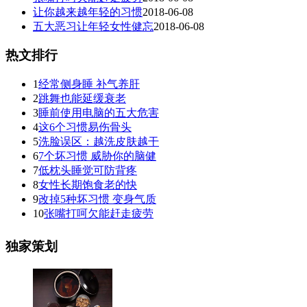
让你越来越年轻的习惯
2018-06-08
五大恶习让年轻女性健忘
2018-06-08
热文排行
1
经常侧身睡 补气养肝
2
跳舞也能延缓衰老
3
睡前使用电脑的五大危害
4
这6个习惯易伤骨头
5
洗脸误区：越洗皮肤越干
6
7个坏习惯 威胁你的脑健
7
低枕头睡觉可防背疼
8
女性长期饱食老的快
9
改掉5种坏习惯 变身气质
10
张嘴打呵欠能赶走疲劳
独家策划