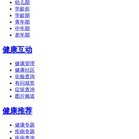
幼儿期
学龄前
学龄期
青年期
中年期
老年期
健康互动
健康管理
健康社区
化验查询
有问就答
症状查询
图片频道
健康推荐
健康专题
疾病专题
疾病查询