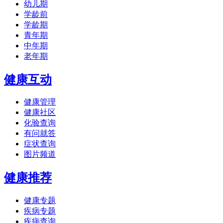
幼儿期
学龄前
学龄期
青年期
中年期
老年期
健康互动
健康管理
健康社区
化验查询
有问就答
症状查询
图片频道
健康推荐
健康专题
疾病专题
疾病查询