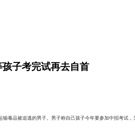
等孩子考完试再去自首
运输毒品被追逃的男子。男子称自己孩子今年要参加中招考试，