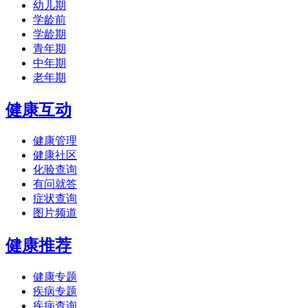
幼儿期
学龄前
学龄期
青年期
中年期
老年期
健康互动
健康管理
健康社区
化验查询
有问就答
症状查询
图片频道
健康推荐
健康专题
疾病专题
疾病查询