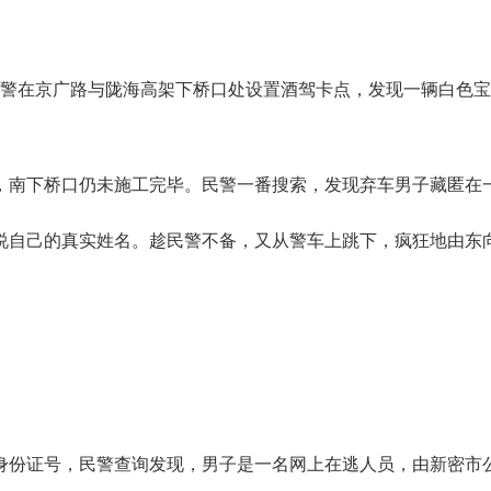
警在京广路与陇海高架下桥口处设置酒驾卡点，发现一辆白色宝
南下桥口仍未施工完毕。民警一番搜索，发现弃车男子藏匿在
自己的真实姓名。趁民警不备，又从警车上跳下，疯狂地由东
证号，民警查询发现，男子是一名网上在逃人员，由新密市公安