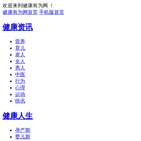
欢迎来到健康有为网 ！
健康有为网首页
手机版首页
健康资讯
营养
育儿
老人
女人
男人
中医
行为
心理
运动
快讯
健康人生
孕产期
婴儿期