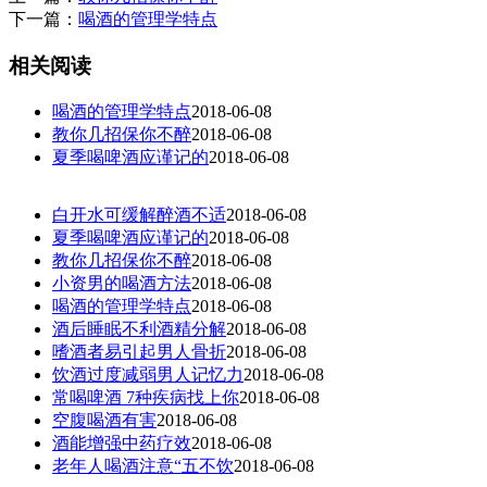
下一篇：
喝酒的管理学特点
相关阅读
喝酒的管理学特点
2018-06-08
教你几招保你不醉
2018-06-08
夏季喝啤酒应谨记的
2018-06-08
白开水可缓解醉酒不适
2018-06-08
夏季喝啤酒应谨记的
2018-06-08
教你几招保你不醉
2018-06-08
小资男的喝酒方法
2018-06-08
喝酒的管理学特点
2018-06-08
酒后睡眠不利酒精分解
2018-06-08
嗜酒者易引起男人骨折
2018-06-08
饮酒过度减弱男人记忆力
2018-06-08
常喝啤酒 7种疾病找上你
2018-06-08
空腹喝酒有害
2018-06-08
酒能增强中药疗效
2018-06-08
老年人喝酒注意“五不饮
2018-06-08