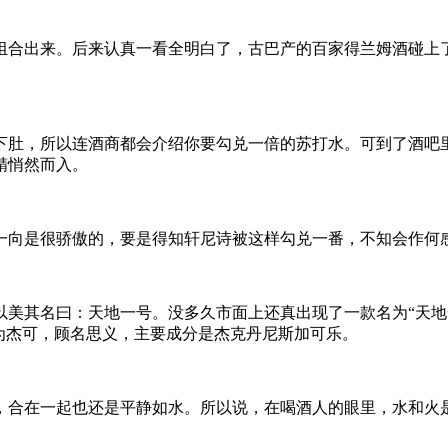
合出来。后来认真一看全明白了，古巴产的百家得兰姆酒碰上了
肚，所以连酒商都会介绍你要勾兑一倍的苏打水。可到了酒吧里
精悄然而入。
向是很骄傲的，要是得知轩尼诗被这样勾兑一番，不知会作何
其名曰：天地一号。没多久市面上还真出现了一款名为“天地
为杰可，顾名思义，主要成分是杰克丹尼斯加可乐。
合在一起也还是平静如水。所以说，在喝酒人的眼里，水和火