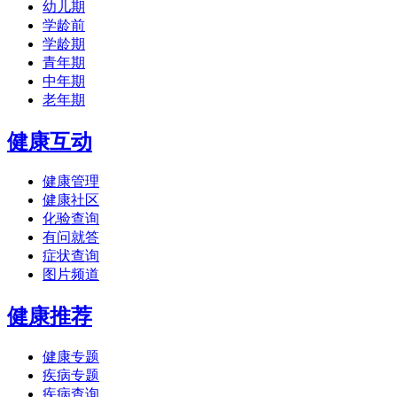
幼儿期
学龄前
学龄期
青年期
中年期
老年期
健康互动
健康管理
健康社区
化验查询
有问就答
症状查询
图片频道
健康推荐
健康专题
疾病专题
疾病查询