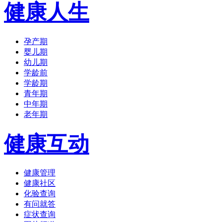
健康人生
孕产期
婴儿期
幼儿期
学龄前
学龄期
青年期
中年期
老年期
健康互动
健康管理
健康社区
化验查询
有问就答
症状查询