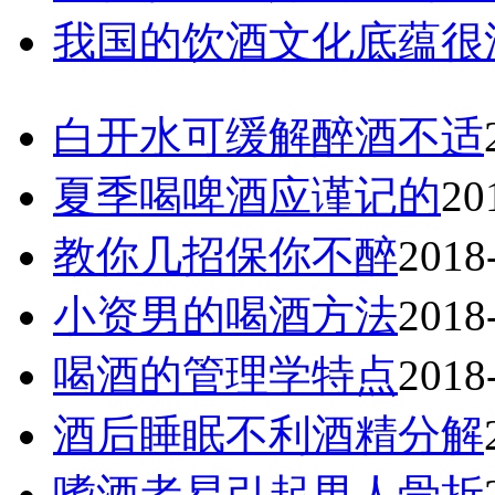
我国的饮酒文化底蕴很
白开水可缓解醉酒不适
夏季喝啤酒应谨记的
20
教你几招保你不醉
2018
小资男的喝酒方法
2018
喝酒的管理学特点
2018
酒后睡眠不利酒精分解
嗜酒者易引起男人骨折