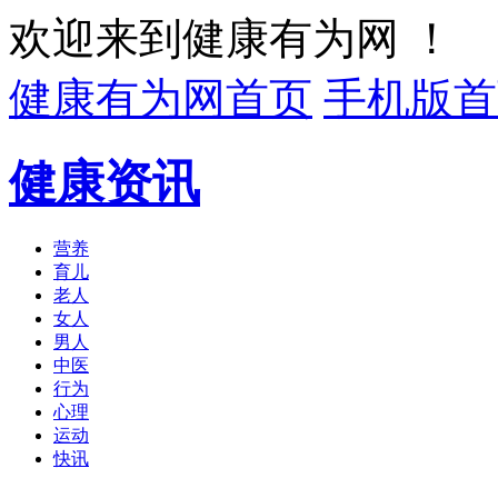
欢迎来到健康有为网 ！
健康有为网首页
手机版首
健康资讯
营养
育儿
老人
女人
男人
中医
行为
心理
运动
快讯