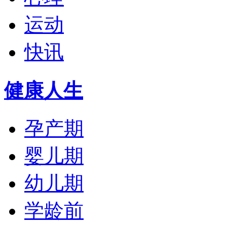
运动
快讯
健康人生
孕产期
婴儿期
幼儿期
学龄前