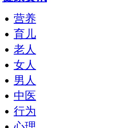
营养
育儿
老人
女人
男人
中医
行为
心理