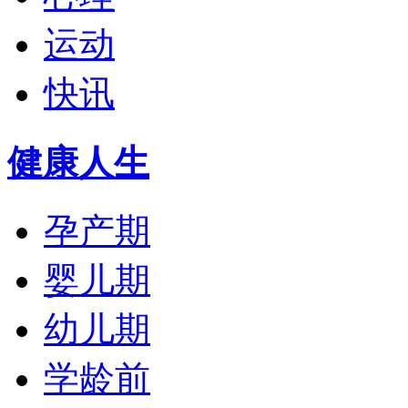
运动
快讯
健康人生
孕产期
婴儿期
幼儿期
学龄前