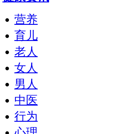
营养
育儿
老人
女人
男人
中医
行为
心理